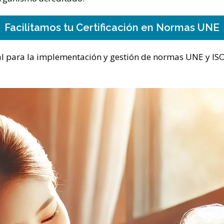
Facilitamos tu Certificación en Normas UNE
al para la implementación y gestión de normas UNE y ISO