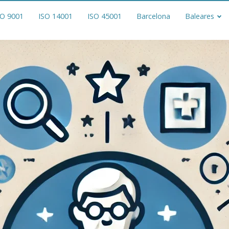
SO 9001
ISO 14001
ISO 45001
Barcelona
Baleares