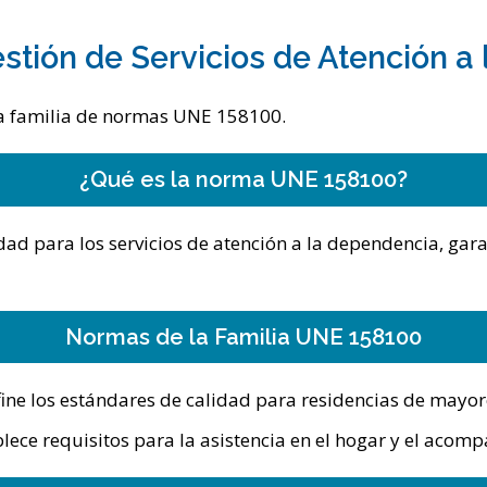
stión de Servicios de Atención a
 la familia de normas UNE 158100.
¿Qué es la norma UNE 158100?
ad para los servicios de atención a la dependencia, gara
Normas de la Familia UNE 158100
fine los estándares de calidad para residencias de mayore
blece requisitos para la asistencia en el hogar y el aco