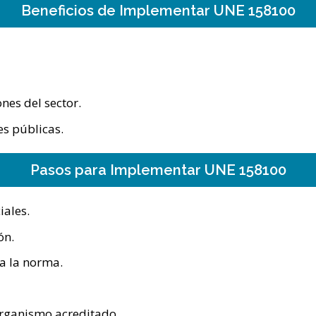
Beneficios de Implementar UNE 158100
nes del sector.
es públicas.
Pasos para Implementar UNE 158100
iales.
ón.
a la norma.
 organismo acreditado.