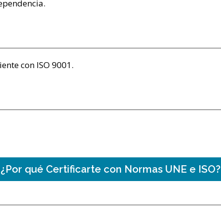
dependencia.
iente con ISO 9001.
¿Por qué Certificarte con Normas UNE e ISO?